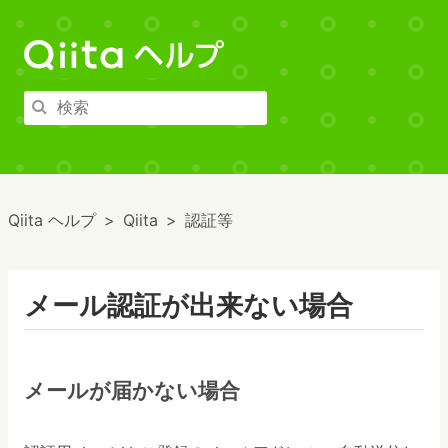
Qiita ヘルプ
Qiita
認証等
メール認証が出来ない場合
メールが届かない場合