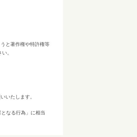
まうと著作権や特許権等
さい。
願いいたします。
害となる行為」に相当