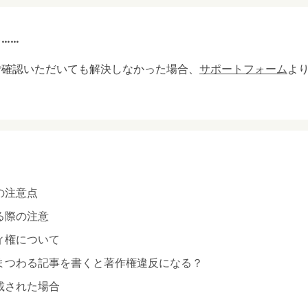
……
ご確認いただいても解決しなかった場合、
サポートフォーム
よ
の注意点
る際の注意
ィ権について
まつわる記事を書くと著作権違反になる？
載された場合