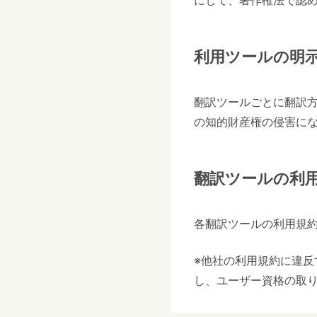
にして、著作権法で認
利用ツールの明
翻訳ツールごとに翻訳
の知的財産権の侵害に
翻訳ツールの利
各翻訳ツールの利用規
※他社の利用規約に違反
し、ユーザー資格の取