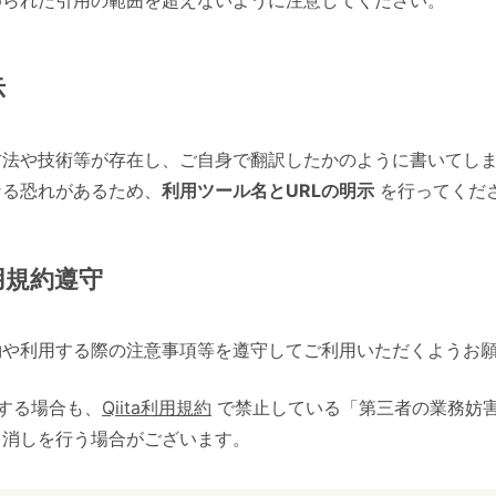
められた引用の範囲を超えないように注意してください。
示
方法や技術等が存在し、ご自身で翻訳したかのように書いてし
なる恐れがあるため、
利用ツール名とURLの明示
を行ってくだ
用規約遵守
約や利用する際の注意事項等を遵守してご利用いただくようお
する場合も、
Qiita利用規約
で禁止している「第三者の業務妨
り消しを行う場合がございます。