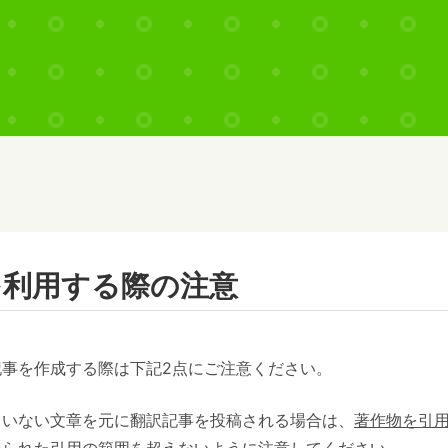
を利用する際の注意
事を作成する際は下記2点にご注意ください。
ていない文章を元に翻訳記事を投稿される場合は、
著作物を引