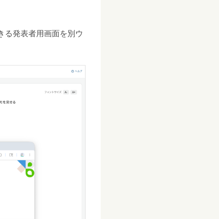
きる発表者用画面を別ウ