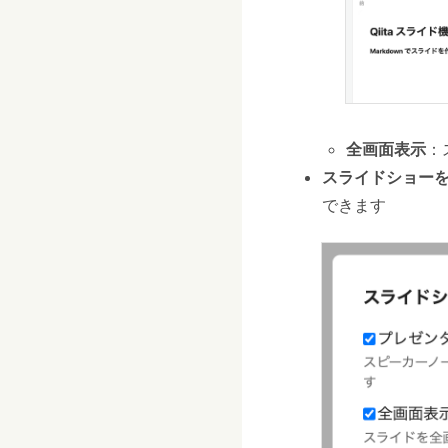
全画面表示
：
スライドショー
できます