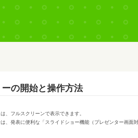
ョーの開始と操作方法
ドは、フルスクリーンで表示できます。
者は、発表に便利な「スライドショー機能（プレゼンター画面