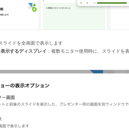
スライドを全画面で表示します
を表示するディスプレイ
：複数モニター使用時に、スライドを