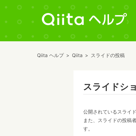
Qiita ヘルプ
Qiita
スライドの投稿
スライドシ
公開されているスライ
また、スライドの投稿
す。