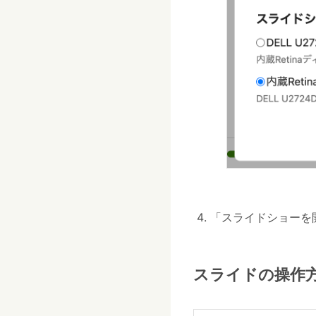
「スライドショーを
スライドの操作