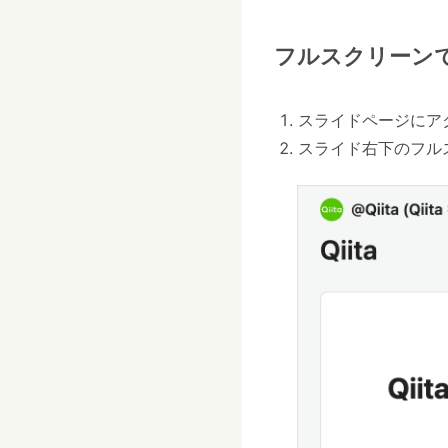
フルスクリーン
スライドページにア
スライド右下のフル