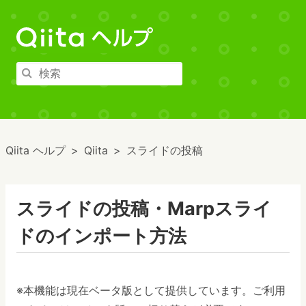
Qiita ヘルプ
Qiita
スライドの投稿
スライドの投稿・Marpスライ
ドのインポート方法
※本機能は現在ベータ版として提供しています。ご利用