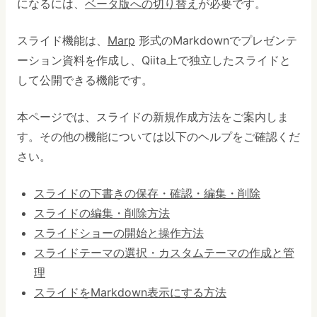
になるには、
ベータ版への切り替え
が必要です。
スライド機能は、
Marp
形式のMarkdownでプレゼンテ
ーション資料を作成し、Qiita上で独立したスライドと
して公開できる機能です。
本ページでは、スライドの新規作成方法をご案内しま
す。その他の機能については以下のヘルプをご確認くだ
さい。
スライドの下書きの保存・確認・編集・削除
スライドの編集・削除方法
スライドショーの開始と操作方法
スライドテーマの選択・カスタムテーマの作成と管
理
スライドをMarkdown表示にする方法