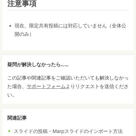
注意事項
現在、限定共有投稿には対応していません（全体公
開のみ）
疑問が解決しなかったら……
この記事や関連記事をご確認いただいても解決しなかっ
た場合、
サポートフォーム
よりリクエストを送信くださ
い。
関連記事
スライドの投稿・Marpスライドのインポート方法