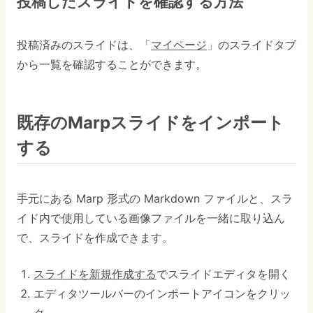
投稿したスライドを確認する方法
投稿済みのスライドは、「
マイページ
」のスライドタブ
から一覧を確認することができます。
既存のMarpスライドをインポート
する
手元にある Marp 形式の Markdown ファイルと、スラ
イド内で使用している画像ファイルを一緒に取り込ん
で、スライドを作成できます。
スライドを新規作成する
でスライドエディタを開く
エディタツールバーのインポートアイコンをクリッ
ク