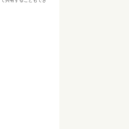
して共有することもでき