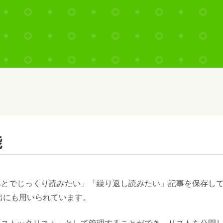
能
あとでじっくり読みたい」「繰り返し読みたい」記事を保存し
出にも用いられています。