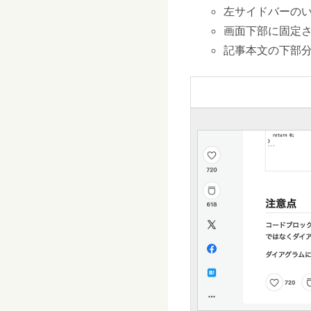
左サイドバーの
画面下部に固定
記事本文の下部