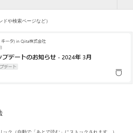
ンドや検索ページなど）
法
リック（自動で「あとで読む」にストックされます。）