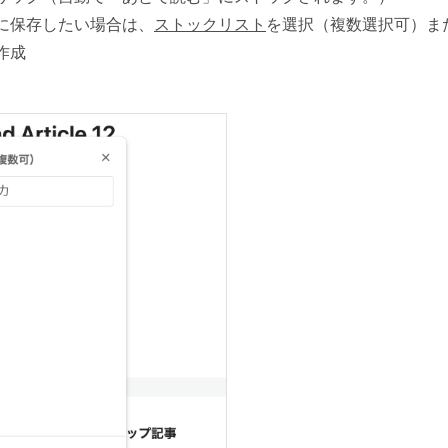
に保存したい場合は、
ストックリスト
を選択（複数選択可）ま
作成