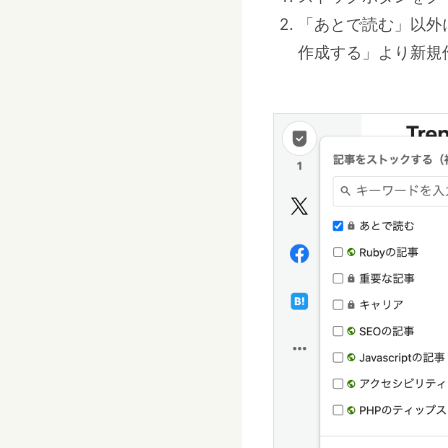
「あとで読む」以外
作成する」より新規