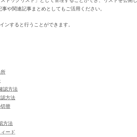
「ストックリスト」として管理することができ、リストを公開
記事や関連記事まとめとしてもご活用ください。
ログインすると行うことができます。
場所
法
確認方法
確認方法
の切替
認方法
フィード