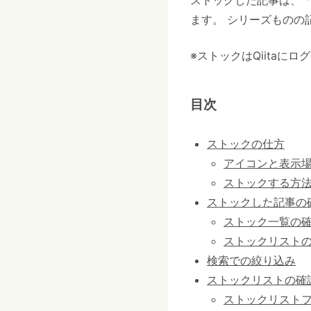
ストックした記事は、
ます。 シリーズものの
※ストックはQiitaに
目次
ストックの仕方
アイコンと表示
ストックする方
ストックした記事の
ストック一覧の
ストックリスト
検索での絞り込み
ストックリストの確
ストックリスト