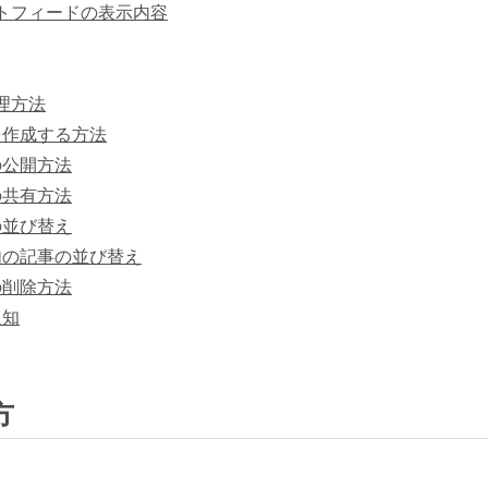
トフィードの表示内容
理方法
を作成する方法
の公開方法
の共有方法
の並び替え
内の記事の並び替え
の削除方法
通知
方