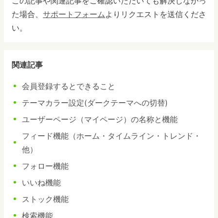
この記事や関連記事をご確認いただいても解決しなかっ
た場合、
サポートフォーム
よりリクエストを送信くださ
い。
関連記事
会員登録するとできること
テーマカラー設定(ダークテーマへの切替)
ユーザーページ（マイページ）の名称と機能
フィード機能（ホーム・タイムライン・トレンド・
他）
フォロー機能
いいね機能
ストック機能
検索機能